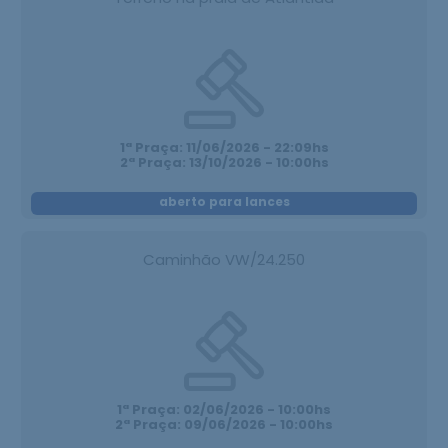
1ª Praça: 11/06/2026 - 22:09hs
2ª Praça: 13/10/2026 - 10:00hs
aberto para lances
Caminhão VW/24.250
1ª Praça: 02/06/2026 - 10:00hs
2ª Praça: 09/06/2026 - 10:00hs