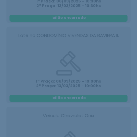
1ª Praça: 06/03/2025 - 10:30hs
2ª Praça: 13/03/2025 - 10:30hs
leilão encerrado
Lote no CONDOMÍNIO VIVENDAS DA BAVIERA II.
1ª Praça: 06/03/2025 - 10:00hs
2ª Praça: 13/03/2025 - 10:00hs
leilão encerrado
Veículo Chevrolet Onix