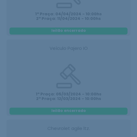
1ª Praça: 04/04/2024 - 10:00hs
2ª Praça: 11/04/2024 - 10:00hs
leilão encerrado
Veículo Pajero IO
1ª Praça: 05/03/2024 - 10:00hs
2ª Praça: 12/03/2024 - 10:00hs
leilão encerrado
Chevrolet agile ltz.