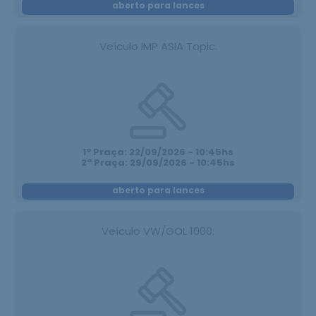
aberto para lances
Veículo IMP ASIA Topic.
1ª Praça: 22/09/2026 - 10:45hs
2ª Praça: 29/09/2026 - 10:45hs
aberto para lances
Veículo VW/GOL 1000.