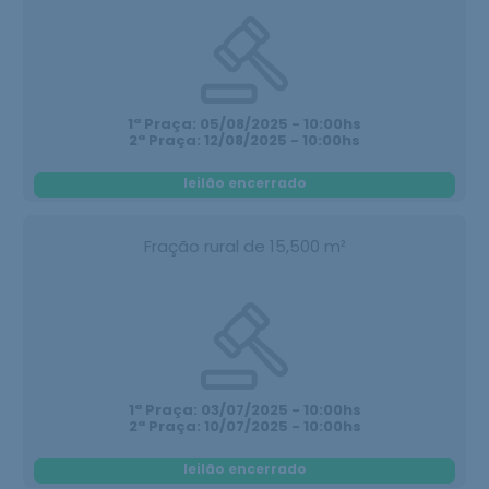
1ª Praça: 05/08/2025 - 10:00hs
2ª Praça: 12/08/2025 - 10:00hs
leilão encerrado
Fração rural de 15,500 m²
1ª Praça: 03/07/2025 - 10:00hs
2ª Praça: 10/07/2025 - 10:00hs
leilão encerrado