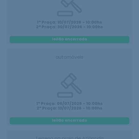
1ª Praça: 10/07/2026 - 10:00hs
2ª Praça: 30/07/2026 - 10:00hs
leilão encerrado
automóveis
1ª Praça: 06/07/2026 - 10:00hs
2ª Praça: 13/07/2026 - 10:00hs
leilão encerrado
Terreno na praia de Atlântida