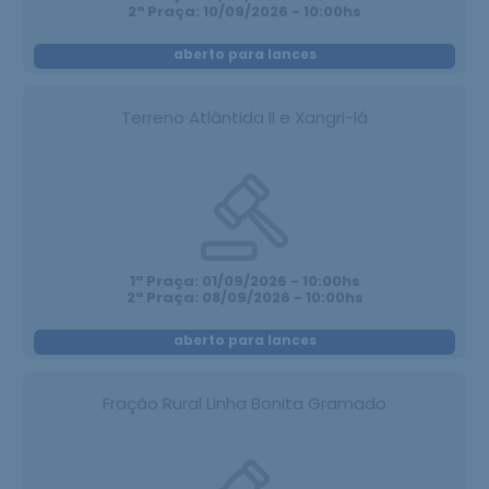
2ª Praça: 10/09/2026 - 10:00hs
aberto para lances
Terreno Atlântida II e Xangri-lá
1ª Praça: 01/09/2026 - 10:00hs
2ª Praça: 08/09/2026 - 10:00hs
aberto para lances
Fração Rural Linha Bonita Gramado