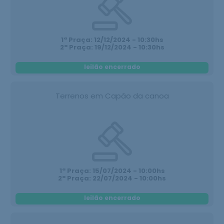
1ª Praça: 12/12/2024 - 10:30hs
2ª Praça: 19/12/2024 - 10:30hs
leilão encerrado
Terrenos em Capão da canoa
1ª Praça: 15/07/2024 - 10:00hs
2ª Praça: 22/07/2024 - 10:00hs
leilão encerrado