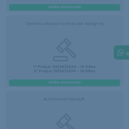
leilão encerrado
Terreno urbano na Praia de Xangri-lá.
1ª Praça: 06/05/2024 - 10:00hs
2ª Praça: 13/05/2024 - 10:00hs
leilão encerrado
Automóvel Renault.