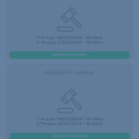
1ª Praça: 20/02/2024 - 10:00hs
2ª Praça: 27/02/2024 - 10:00hs
leilão encerrado
Motocicleta Yamaha.
1ª Praça: 06/02/2024 - 10:00hs
2ª Praça: 13/02/2024 - 10:00hs
leilão encerrado