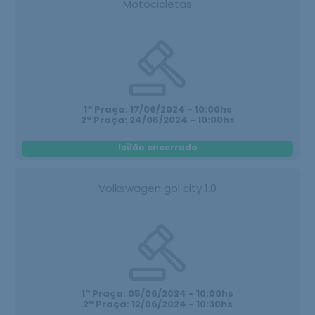
Motocicletas
1ª Praça: 17/06/2024 - 10:00hs
2ª Praça: 24/06/2024 - 10:00hs
leilão encerrado
Volkswagen gol city 1.0
1ª Praça: 05/06/2024 - 10:00hs
2ª Praça: 12/06/2024 - 10:30hs