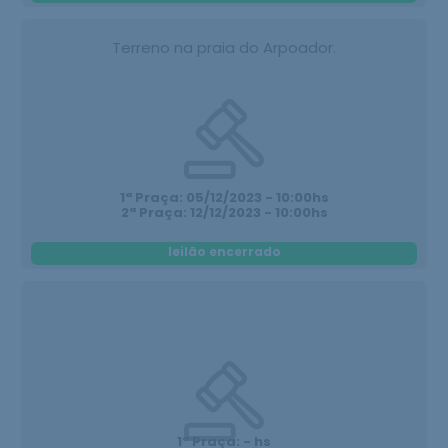
Terreno na praia do Arpoador.
1ª Praça: 05/12/2023 - 10:00hs
2ª Praça: 12/12/2023 - 10:00hs
leilão encerrado
1ª Praça: - hs