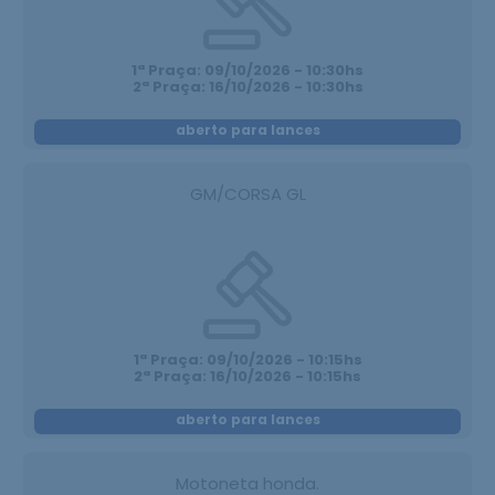
1ª Praça: 09/10/2026 - 10:30hs
2ª Praça: 16/10/2026 - 10:30hs
aberto para lances
GM/CORSA GL
1ª Praça: 09/10/2026 - 10:15hs
2ª Praça: 16/10/2026 - 10:15hs
aberto para lances
Motoneta honda.